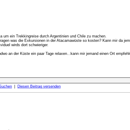
 um ein Trekkingreise durch Argentinien und Chile zu machen.
ragen was die Exkursionen in der Atacamawüste so kosten? Kann mir da jemand
iduel wirds dort schwieriger.
endwo an der Küste ein paar Tage relaxen...kann mir jemand einen Ort empf
 Suchen
|
Diesen Beitrag versenden