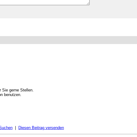
 Sie gerne Stellen.
on benutzen.
 Suchen
|
Diesen Beitrag versenden