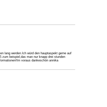
uten lang werden.Ich würd den hauptaspekt gerne auf
eiß zum beispiel,das man nur knapp drei stunden
nformationen!Im voraus dankeschön annika