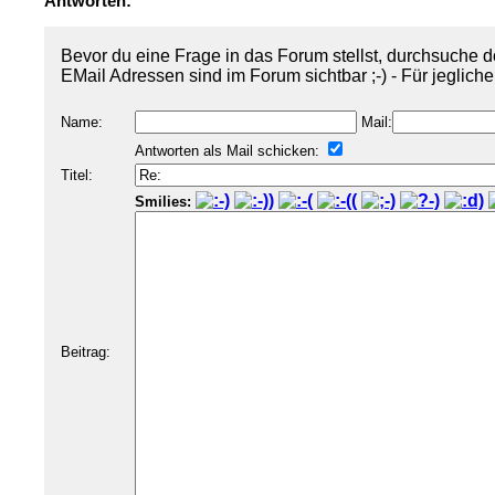
Antworten:
Bevor du eine Frage in das Forum stellst, durchsuche d
EMail Adressen sind im Forum sichtbar ;-) - Für jeglich
Name:
Mail:
Antworten als Mail schicken:
Titel:
Smilies:
Beitrag: