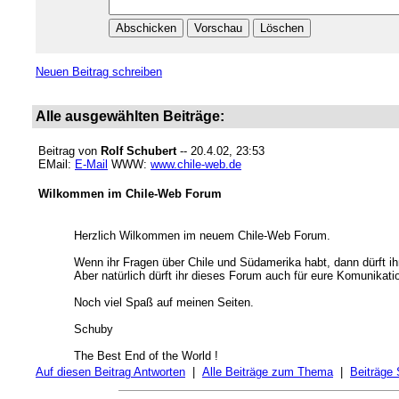
Neuen Beitrag schreiben
Alle ausgewählten Beiträge:
Beitrag von
Rolf Schubert
-- 20.4.02, 23:53
EMail:
E-Mail
WWW:
www.chile-web.de
Wilkommen im Chile-Web Forum
Herzlich Wilkommen im neuem Chile-Web Forum.
Wenn ihr Fragen über Chile und Südamerika habt, dann dürft ihr
Aber natürlich dürft ihr dieses Forum auch für eure Komunikati
Noch viel Spaß auf meinen Seiten.
Schuby
The Best End of the World !
Auf diesen Beitrag Antworten
|
Alle Beiträge zum Thema
|
Beiträge