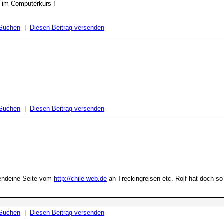
n im Computerkurs !
 Suchen
|
Diesen Beitrag versenden
 Suchen
|
Diesen Beitrag versenden
gendeine Seite vom
http://chile-web.de
an Treckingreisen etc. Rolf hat doch s
 Suchen
|
Diesen Beitrag versenden